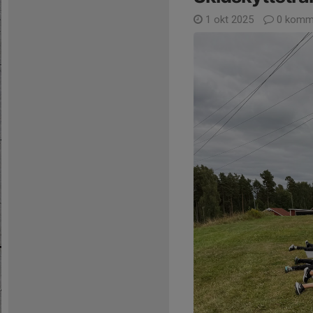
1 okt 2025
0 komm