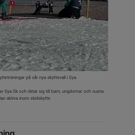
tteträningar på vår nya skyttevall i Sya.
av Sya Sk och riktar sig till barn, ungdomar och vuxna
dan aktiva inom skidskytte.
ning