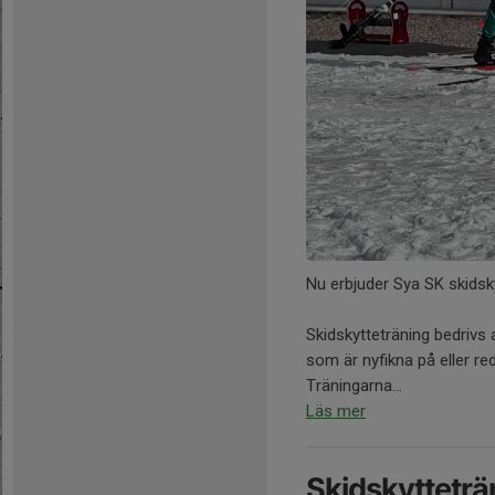
Nu erbjuder Sya SK skidsky
Skidskytteträning bedrivs 
som är nyfikna på eller re
Träningarna...
Läs mer
Skidskytteträ