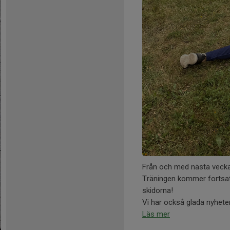
Från och med nästa vecka fl
Träningen kommer fortsa
skidorna!
Vi har också glada nyheter
Läs mer