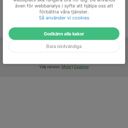
även för webbanalys i syfte att hjälpa oss att
förbättra våra tjänster.
Så använder vi cookies
Godkänn alla kakor
Bara nödvändiga
För
smarta
idrottsföreningar
Välj version:
Mobil
|
Desktop