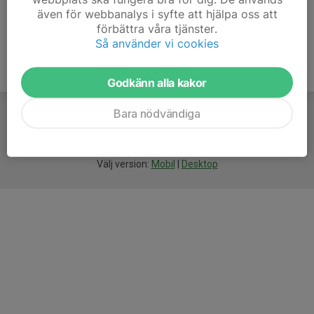
även för webbanalys i syfte att hjälpa oss att
förbättra våra tjänster.
Så använder vi cookies
Godkänn alla kakor
Bara nödvändiga
För
smarta
idrottsföreningar
Välj version:
Mobil
|
Desktop