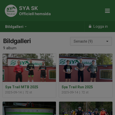
SYA SK
Officiell hemsida
Logga in
Bildgalleri
Bildgalleri
Senaste (9)
9 album
Sya Trail MTB 2025
Sya Trail Run 2025
2025-09-14
|
72 st
2025-09-14
|
72 st