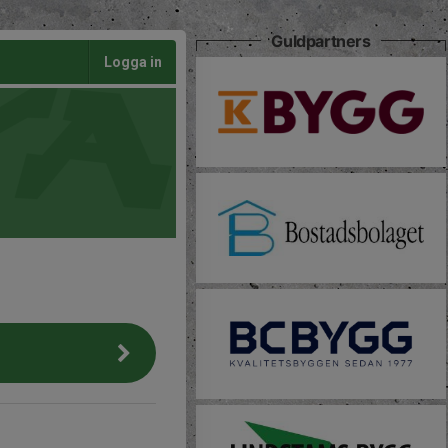
Guldpartners
Logga in