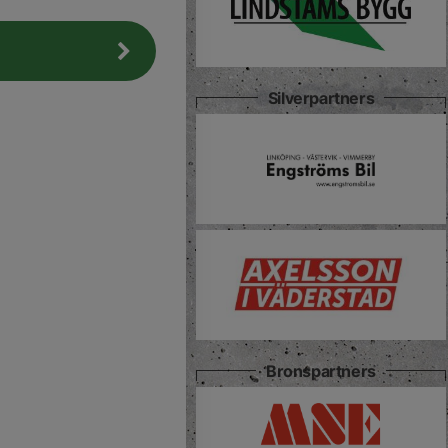
Silverpartners
Bronspartners