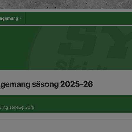
angemang
angemang säsong 2025-26
vling söndag 30/8