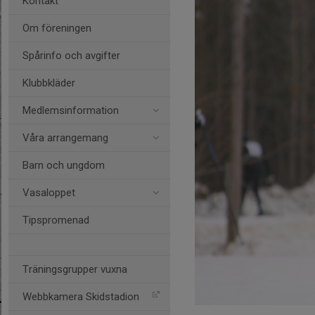
Kontakt
Om föreningen
Spårinfo och avgifter
Klubbkläder
Medlemsinformation
Våra arrangemang
Barn och ungdom
Vasaloppet
Tipspromenad
Träningsgrupper vuxna
Webbkamera Skidstadion