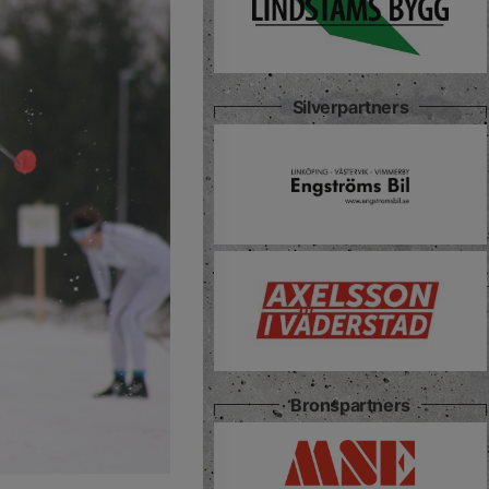
Silverpartners
Bronspartners