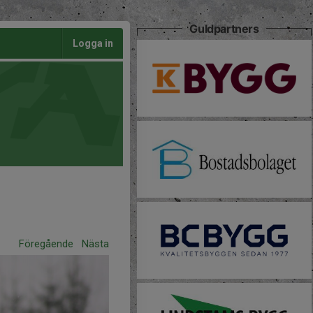
Guldpartners
Logga in
Föregående
Nästa