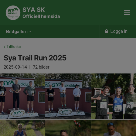
SYA SK
Officiell hemsida
Logga in
Bildgalleri
Tillbaka
Sya Trail Run 2025
2025-09-14
|
72 bilder