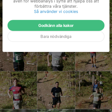
även för webbanalys i syfte att hjälpa oss att
förbättra våra tjänster.
Så använder vi cookies
Godkänn alla kakor
Bara nödvändiga