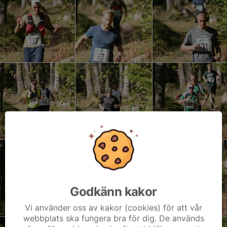
Godkänn kakor
Vi använder oss av kakor (cookies) för att vår
webbplats ska fungera bra för dig. De används