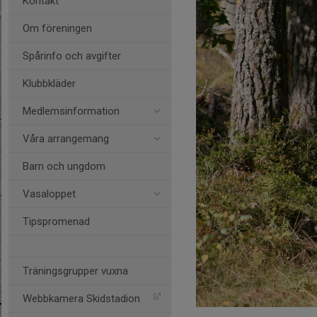
Kontakt
Om föreningen
Spårinfo och avgifter
Klubbkläder
Medlemsinformation
Våra arrangemang
Barn och ungdom
Vasaloppet
Tipspromenad
Träningsgrupper vuxna
Webbkamera Skidstadion