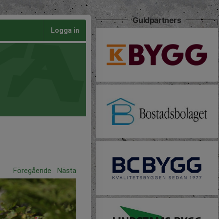
Guldpartners
Logga in
Föregående
Nästa