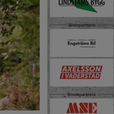
Silverpartners
Bronspartners