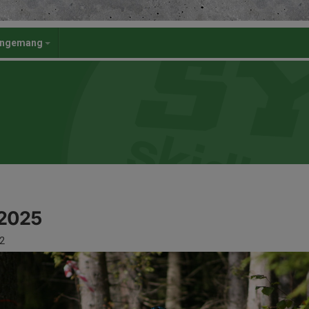
angemang
 2025
2