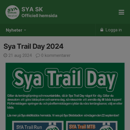
SYA SK
Officiell hemsida
Logga in
Nyheter
Sya Trail Day 2024
21 aug 2024
0 kommentarer