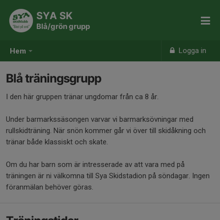
SYA SK
Blå/grön grupp
Logga in
Hem
Blå träningsgrupp
I den här gruppen tränar ungdomar från ca 8 år.
Under barmarkssäsongen varvar vi barmarksövningar med
rullskidträning. När snön kommer går vi över till skidåkning och
tränar både klassiskt och skate.
Om du har barn som är intresserade av att vara med på
träningen är ni välkomna till Sya Skidstadion på söndagar. Ingen
föranmälan behöver göras.