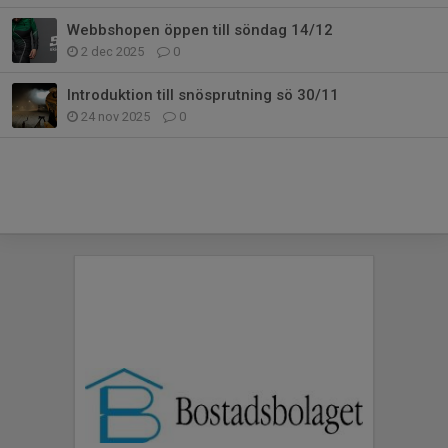
Webbshopen öppen till söndag 14/12
2 dec 2025
0
Introduktion till snösprutning sö 30/11
24 nov 2025
0