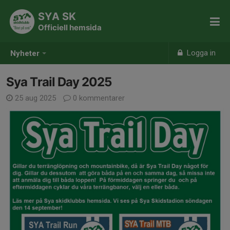
SYA SK
Officiell hemsida
Logga in
Nyheter
Sya Trail Day 2025
25 aug 2025
0 kommentarer