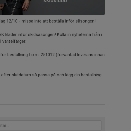
g 12/10 - missa inte att beställa inför säsongen!
 SK kläder inför skidsäsongen! Kolla in nyheterna från i
i varselfärger.
r beställning t.o.m. 251012 (förväntad leverans innan
la efter slutdatum så passa på och lägg din beställning