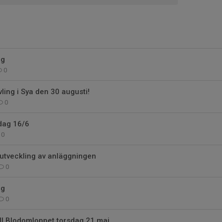
ng
0
ling i Sya den 30 augusti!
0
sdag 16/6
0
utveckling av anläggningen
0
ng
0
ill Blodomloppet torsdag 21 maj