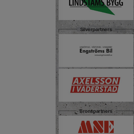
Silverpartners
Bronspartners